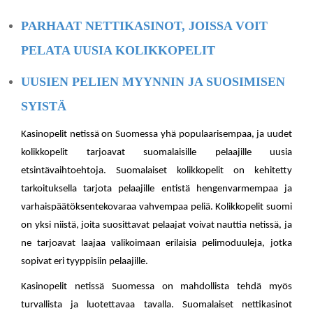
PARHAAT NETTIKASINOT, JOISSA VOIT
PELATA UUSIA KOLIKKOPELIT
UUSIEN PELIEN MYYNNIN JA SUOSIMISEN
SYISTÄ
Kasinopelit netissä on Suomessa yhä populaarisempaa, ja uudet
kolikkopelit tarjoavat suomalaisille pelaajille uusia
etsintävaihtoehtoja. Suomalaiset kolikkopelit on kehitetty
tarkoituksella tarjota pelaajille entistä hengenvarmempaa ja
varhaispäätöksentekovaraa vahvempaa peliä. Kolikkopelit suomi
on yksi niistä, joita suosittavat pelaajat voivat nauttia netissä, ja
ne tarjoavat laajaa valikoimaan erilaisia pelimoduuleja, jotka
sopivat eri tyyppisiin pelaajille.
Kasinopelit netissä Suomessa on mahdollista tehdä myös
turvallista ja luotettavaa tavalla. Suomalaiset nettikasinot