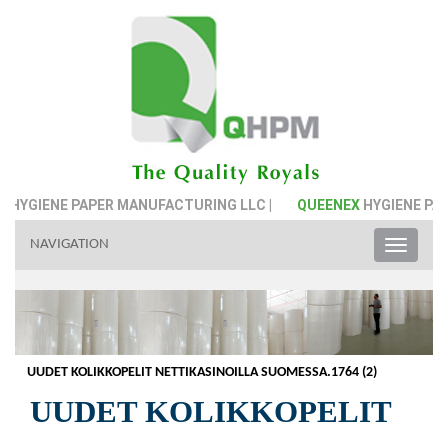
YGIENE PAPER MANUFACTURING LLC |
QUEENEX
HYGIENE PAPER
NAVIGATION
Toggle
naviga
UUDET KOLIKKOPELIT NETTIKASINOILLA SUOMESSA.1764 (2)
UUDET KOLIKKOPELIT