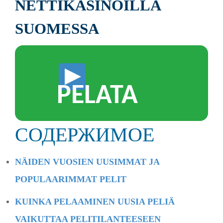
NETTIKASINOILLA
SUOMESSA
PELATA
СОДЕРЖИМОЕ
NÄIDEN VUOSIEN UUSIMMAT JA
POPULAARIMMAT PELIT
KUINKA PELAAMINEN UUSIA PELIÄ
VAIKUTTAA PELITILANTEESEEN