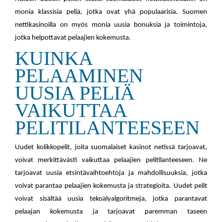
monia klassisia peliä, jotka ovat yhä populaarisia. Suomen
nettikasinoilla on myös monia uusia bonuksia ja toimintoja,
jotka helpottavat pelaajien kokemusta.
KUINKA
PELAAMINEN
UUSIA PELIÄ
VAIKUTTAA
PELITILANTEESEEN
Uudet kolikkopelit, joita suomalaiset kasinot netissä tarjoavat,
voivat merkittävästi vaikuttaa pelaajien pelitilanteeseen. Ne
tarjoavat uusia etsintävaihtoehtoja ja mahdollisuuksia, jotka
voivat parantaa pelaajien kokemusta ja strategioita. Uudet pelit
voivat sisältää uusia tekoälyalgoritmeja, jotka parantavat
pelaajan kokemusta ja tarjoavat paremman taseen