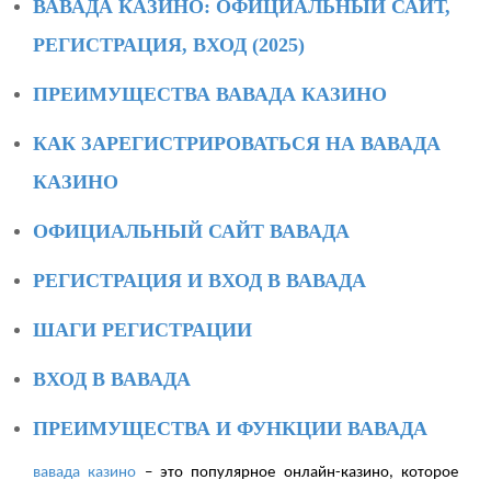
ВАВАДА КАЗИНО: ОФИЦИАЛЬНЫЙ САЙТ,
РЕГИСТРАЦИЯ, ВХОД (2025)
ПРЕИМУЩЕСТВА ВАВАДА КАЗИНО
КАК ЗАРЕГИСТРИРОВАТЬСЯ НА ВАВАДА
КАЗИНО
ОФИЦИАЛЬНЫЙ САЙТ ВАВАДА
РЕГИСТРАЦИЯ И ВХОД В ВАВАДА
ШАГИ РЕГИСТРАЦИИ
ВХОД В ВАВАДА
ПРЕИМУЩЕСТВА И ФУНКЦИИ ВАВАДА
вавада казино
– это популярное онлайн-казино, которое