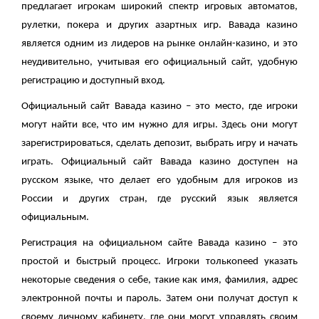
предлагает игрокам широкий спектр игровых автоматов,
рулетки, покера и других азартных игр. Вавада казино
является одним из лидеров на рынке онлайн-казино, и это
неудивительно, учитывая его официальный сайт, удобную
регистрацию и доступный вход.
Официальный сайт Вавада казино – это место, где игроки
могут найти все, что им нужно для игры. Здесь они могут
зарегистрироваться, сделать депозит, выбрать игру и начать
играть. Официальный сайт Вавада казино доступен на
русском языке, что делает его удобным для игроков из
России и других стран, где русский язык является
официальным.
Регистрация на официальном сайте Вавада казино – это
простой и быстрый процесс. Игроки толькоneed указать
некоторые сведения о себе, такие как имя, фамилия, адрес
электронной почты и пароль. Затем они получат доступ к
своему личному кабинету, где они могут управлять своим