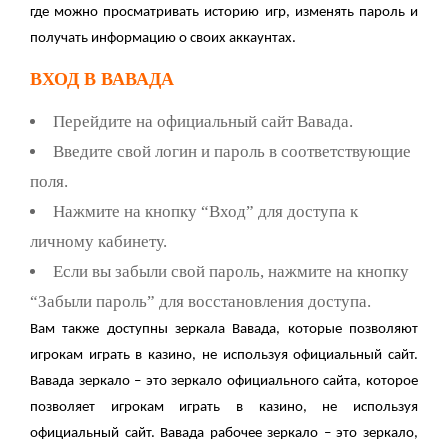
где можно просматривать историю игр, изменять пароль и
получать информацию о своих аккаунтах.
ВХОД В ВАВАДА
Перейдите на официальный сайт Вавада.
Введите свой логин и пароль в соответствующие
поля.
Нажмите на кнопку “Вход” для доступа к
личному кабинету.
Если вы забыли свой пароль, нажмите на кнопку
“Забыли пароль” для восстановления доступа.
Вам также доступны зеркала Вавада, которые позволяют
игрокам играть в казино, не используя официальный сайт.
Вавада зеркало – это зеркало официального сайта, которое
позволяет игрокам играть в казино, не используя
официальный сайт. Вавада рабочее зеркало – это зеркало,