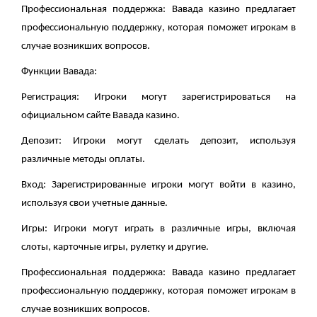
Профессиональная поддержка: Вавада казино предлагает
профессиональную поддержку, которая поможет игрокам в
случае возникших вопросов.
Функции Вавада:
Регистрация: Игроки могут зарегистрироваться на
официальном сайте Вавада казино.
Депозит: Игроки могут сделать депозит, используя
различные методы оплаты.
Вход: Зарегистрированные игроки могут войти в казино,
используя свои учетные данные.
Игры: Игроки могут играть в различные игры, включая
слоты, карточные игры, рулетку и другие.
Профессиональная поддержка: Вавада казино предлагает
профессиональную поддержку, которая поможет игрокам в
случае возникших вопросов.