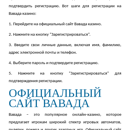
подтвердить регистрацию. Вот шаги для регистрации на
Вавада казино:
1. Перейдите на официальный сайт Вавада казино.
2. Нажмите на кнопку “Зарегистрироваться”.
3. Введите свои личные данные, включая имя, фамилию,
адрес электронной почты и телефон.
4. Выберите пароль и подтвердите регистрацию.
5. Нажмите на кнопку “Зарегистрироваться” для
подтверждения регистрации.
ОФИЦИАЛЬНЫЙ
САЙТ ВАВАДА
Вавада – это популярное онлайн-казино, которое
предлагает игрокам широкий спектр игровых автоматов,
рулетки, покера и других азартных игр. Официальный сайт