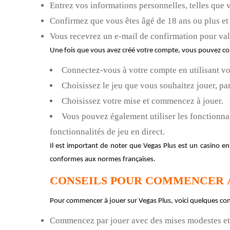
Entrez vos informations personnelles, telles que 
Confirmez que vous êtes âgé de 18 ans ou plus et 
Vous recevrez un e-mail de confirmation pour val
Une fois que vous avez créé votre compte, vous pouvez comm
Connectez-vous à votre compte en utilisant vot
Choisissez le jeu que vous souhaitez jouer, par
Choisissez votre mise et commencez à jouer.
Vous pouvez également utiliser les fonctionnali
fonctionnalités de jeu en direct.
Il est important de noter que Vegas Plus est un casino en 
conformes aux normes françaises.
CONSEILS POUR COMMENCER À
Pour commencer à jouer sur Vegas Plus, voici quelques cons
Commencez par jouer avec des mises modestes et aj