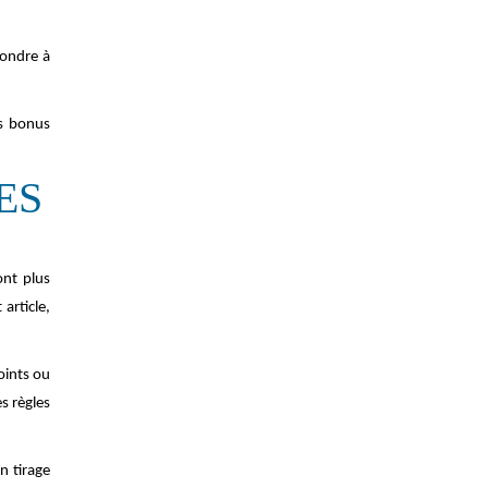
pondre à
es bonus
ES
ont plus
article,
points ou
s règles
n tirage