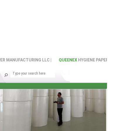
UFACTURING LLC |
QUEENEX
HYGIENE PAPER MANUFACTURING L