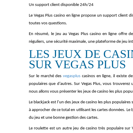
Un support client disponible 24h/24
Le Vegas Plus casino en ligne propose un support client 
toutes vos questions.
En résumé, le jeu au Vegas Plus casino en ligne offre 
réguliers, une sécurité maximale, une plateforme de jeu int
LES JEUX DE CAS
SUR VEGAS PLUS
Sur le marché des
vegasplus
casinos en ligne, il existe 
populaires que d’autres. Sur Vegas Plus, vous trouverez un
nous allons vous présenter les jeux de casino les plus popul
Le blackjack est l’un des jeux de casino les plus populaires 
à approcher de ce total en utilisant les cartes données. L
du jeu et une bonne gestion des cartes.
Le roulette est un autre jeu de casino très populaire sur 