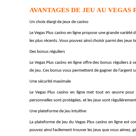
AVANTAGES DE JEU AU VEGAS 
Un choix élargi de jeux de casino
Le Vegas Plus casino en ligne propose une grande variété d
les plus récents. Vous pouvez ainsi choisir parmi des jeux tel
Des bonus réguliers
Le Vegas Plus casino en ligne offre des bonus réguliers à 
de jeu. Ces bonus vous permettent de gagner de l’argent su
Une sécurité maximale
Le Vegas Plus casino en ligne met tout en œuvre pour ga
personnelles sont protégées, et les jeux sont régulièrement v
Une plateforme de jeu intuitive
La plateforme de jeu du Vegas Plus casino en ligne est con
pouvez ainsi facilement trouver les jeux que vous aimez, g