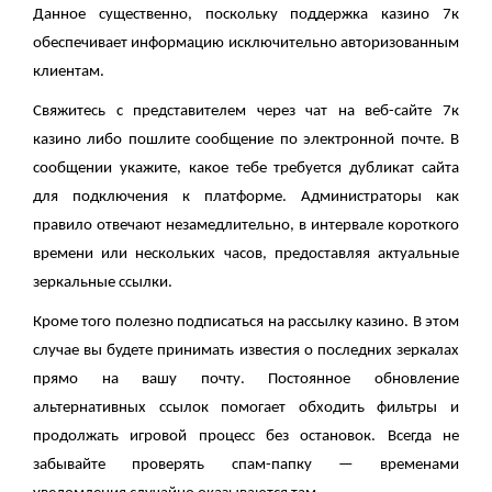
Данное существенно, поскольку поддержка казино 7к
обеспечивает информацию исключительно авторизованным
клиентам.
Свяжитесь с представителем через чат на веб-сайте 7к
казино либо пошлите сообщение по электронной почте. В
сообщении укажите, какое тебе требуется дубликат сайта
для подключения к платформе. Администраторы как
правило отвечают незамедлительно, в интервале короткого
времени или нескольких часов, предоставляя актуальные
зеркальные ссылки.
Кроме того полезно подписаться на рассылку казино. В этом
случае вы будете принимать известия о последних зеркалах
прямо на вашу почту. Постоянное обновление
альтернативных ссылок помогает обходить фильтры и
продолжать игровой процесс без остановок. Всегда не
забывайте проверять спам-папку — временами