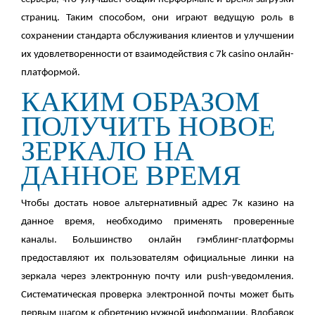
страниц. Таким способом, они играют ведущую роль в
сохранении стандарта обслуживания клиентов и улучшении
их удовлетворенности от взаимодействия с 7k casino онлайн-
платформой.
КАКИМ ОБРАЗОМ
ПОЛУЧИТЬ НОВОЕ
ЗЕРКАЛО НА
ДАННОЕ ВРЕМЯ
Чтобы достать новое альтернативный адрес 7к казино на
данное время, необходимо применять проверенные
каналы. Большинство онлайн гэмблинг-платформы
предоставляют их пользователям официальные линки на
зеркала через электронную почту или push-уведомления.
Систематическая проверка электронной почты может быть
первым шагом к обретению нужной информации. Вдобавок