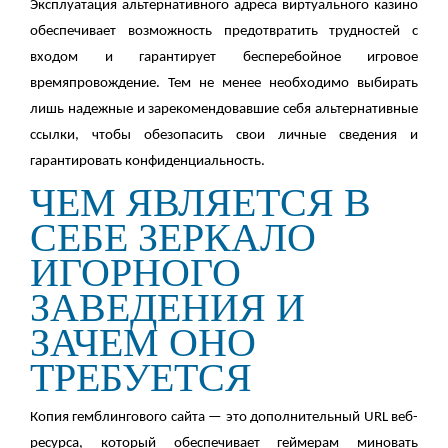
Эксплуатация альтернативного адреса виртуального казино
обеспечивает возможность предотвратить трудностей с
входом и гарантирует бесперебойное игровое
времяпровождение. Тем не менее необходимо выбирать
лишь надежные и зарекомендовавшие себя альтернативные
ссылки, чтобы обезопасить свои личные сведения и
гарантировать конфиденциальность.
ЧЕМ ЯВЛЯЕТСЯ В
СЕБЕ ЗЕРКАЛО
ИГОРНОГО
ЗАВЕДЕНИЯ И
ЗАЧЕМ ОНО
ТРЕБУЕТСЯ
Копия гемблингового сайта — это дополнительный URL веб-
ресурса, который обеспечивает геймерам миновать