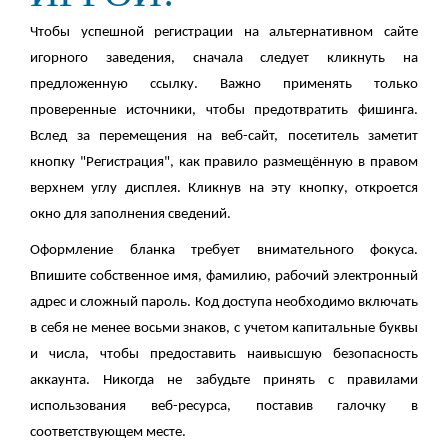
Чтобы успешной регистрации на альтернативном сайте
игорного заведения, сначала следует кликнуть на
предложенную ссылку. Важно применять только
проверенные источники, чтобы предотвратить фишинга.
Вслед за перемещения на веб-сайт, посетитель заметит
кнопку "Регистрация", как правило размещённую в правом
верхнем углу дисплея. Кликнув на эту кнопку, откроется
окно для заполнения сведений.
Оформление бланка требует внимательного фокуса.
Впишите собственное имя, фамилию, рабочий электронный
адрес и сложный пароль. Код доступа необходимо включать
в себя не менее восьми знаков, с учетом капитальные буквы
и числа, чтобы предоставить наивысшую безопасность
аккаунта. Никогда не забудьте принять с правилами
использования веб-ресурса, поставив галочку в
соответствующем месте.