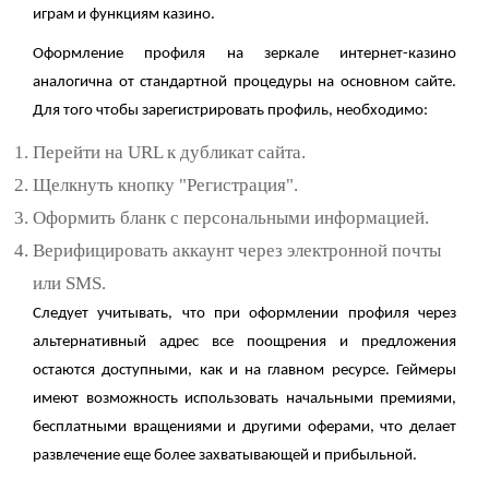
играм и функциям казино.
Оформление профиля на зеркале интернет-казино
аналогична от стандартной процедуры на основном сайте.
Для того чтобы зарегистрировать профиль, необходимо:
Перейти на URL к дубликат сайта.
Щелкнуть кнопку "Регистрация".
Оформить бланк с персональными информацией.
Верифицировать аккаунт через электронной почты
или SMS.
Следует учитывать, что при оформлении профиля через
альтернативный адрес все поощрения и предложения
остаются доступными, как и на главном ресурсе. Геймеры
имеют возможность использовать начальными премиями,
бесплатными вращениями и другими оферами, что делает
развлечение еще более захватывающей и прибыльной.