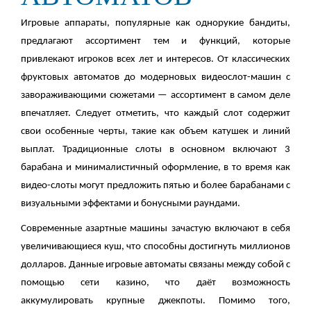
Игровые аппараты, популярные как однорукие бандиты,
предлагают ассортимент тем и функций, которые
привлекают игроков всех лет и интересов. От классических
фруктовых автоматов до модерновых видеослот-машин с
завораживающими сюжетами — ассортимент в самом деле
впечатляет. Следует отметить, что каждый слот содержит
свои особенные черты, такие как объем катушек и линий
выплат. Традиционные слоты в основном включают 3
барабана и минималистичный оформление, в то время как
видео-слоты могут предложить пятью и более барабанами с
визуальными эффектами и бонусными раундами.
Современные азартные машины зачастую включают в себя
увеличивающиеся куш, что способны достигнуть миллионов
долларов. Данные игровые автоматы связаны между собой с
помощью сети казино, что даёт возможность
аккумулировать крупные джекпоты. Помимо того,