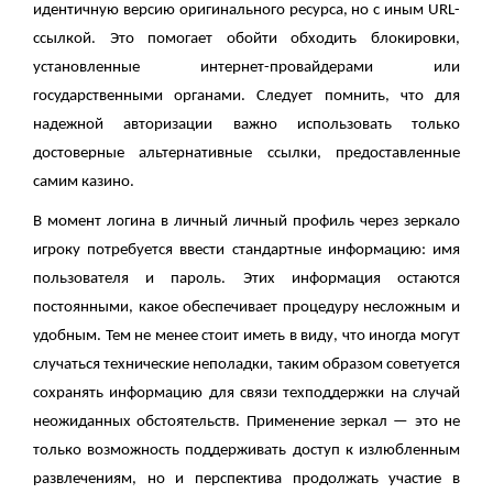
идентичную версию оригинального ресурса, но с иным URL-
ссылкой. Это помогает обойти обходить блокировки,
установленные интернет-провайдерами или
государственными органами. Следует помнить, что для
надежной авторизации важно использовать только
достоверные альтернативные ссылки, предоставленные
самим казино.
В момент логина в личный личный профиль через зеркало
игроку потребуется ввести стандартные информацию: имя
пользователя и пароль. Этих информация остаются
постоянными, какое обеспечивает процедуру несложным и
удобным. Тем не менее стоит иметь в виду, что иногда могут
случаться технические неполадки, таким образом советуется
сохранять информацию для связи техподдержки на случай
неожиданных обстоятельств. Применение зеркал — это не
только возможность поддерживать доступ к излюбленным
развлечениям, но и перспектива продолжать участие в