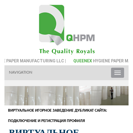
ER MANUFACTURING LLC |
QUEENEX
HYGIENE PAPER MANUFACTU
NAVIGATION
Toggle
naviga
ВИРТУАЛЬНОЕ ИГОРНОЕ ЗАВЕДЕНИЕ ДУБЛИКАТ САЙТА:
ПОДКЛЮЧЕНИЕ И РЕГИСТРАЦИЯ ПРОФИЛЯ
ВИРТУАЛЬНОЕ