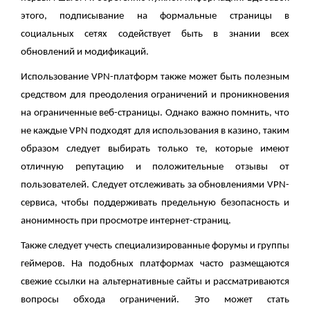
этого, подписывание на формальные страницы в
социальных сетях содействует быть в знании всех
обновлений и модификаций.
Использование VPN-платформ также может быть полезным
средством для преодоления ограничений и проникновения
на ограниченные веб-страницы. Однако важно помнить, что
не каждые VPN подходят для использования в казино, таким
образом следует выбирать только те, которые имеют
отличную репутацию и положительные отзывы от
пользователей. Следует отслеживать за обновлениями VPN-
сервиса, чтобы поддерживать предельную безопасность и
анонимность при просмотре интернет-страниц.
Также следует учесть специализированные форумы и группы
геймеров. На подобных платформах часто размещаются
свежие ссылки на альтернативные сайты и рассматриваются
вопросы обхода ограничений. Это может стать