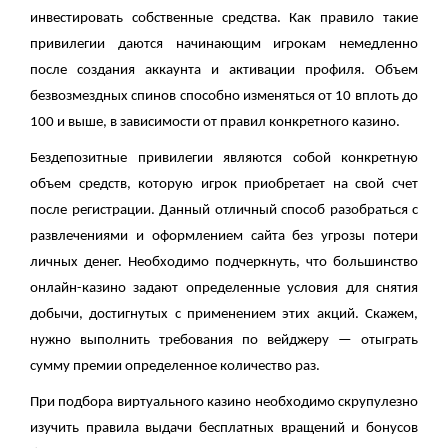
инвестировать собственные средства. Как правило такие
привилегии даются начинающим игрокам немедленно
после создания аккаунта и активации профиля. Объем
безвозмездных спинов способно изменяться от 10 вплоть до
100 и выше, в зависимости от правил конкретного казино.
Бездепозитные привилегии являются собой конкретную
объем средств, которую игрок приобретает на свой счет
после регистрации. Данный отличный способ разобраться с
развлечениями и оформлением сайта без угрозы потери
личных денег. Необходимо подчеркнуть, что большинство
онлайн-казино задают определенные условия для снятия
добычи, достигнутых с применением этих акций. Скажем,
нужно выполнить требования по вейджеру — отыграть
сумму премии определенное количество раз.
При подбора виртуального казино необходимо скрупулезно
изучить правила выдачи бесплатных вращений и бонусов