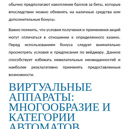
обычно предполагают накопление баллов за беты, которые
впоследствии можно обменять на наличные средства или
дополнительные бонусы.
Важно помнить, что условия получения и применения акций
могут отличаться в отношении к определенного казино.
Перед использованием бонуса следует внимательно
просмотреть условия и предписания по вейджеру. Данное
способствует избежать нежелательных неожиданностей и
наиболее результативно применять предоставленные
возможности.
ВИРТУАЛЬНЫЕ
АППАРАТЫ:
МНОГООБРАЗИЕ И
КАТЕГОРИИ
АВТОМАТОВ