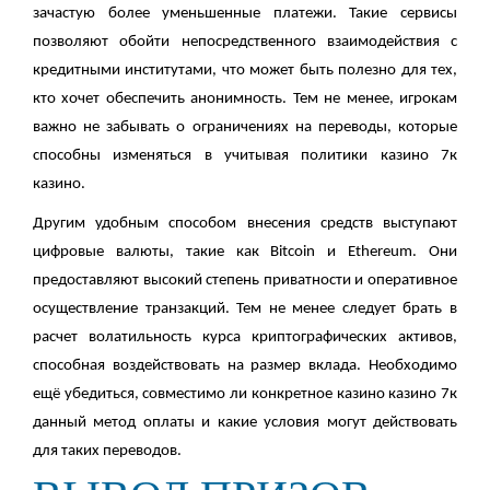
зачастую более уменьшенные платежи. Такие сервисы
позволяют обойти непосредственного взаимодействия с
кредитными институтами, что может быть полезно для тех,
кто хочет обеспечить анонимность. Тем не менее, игрокам
важно не забывать о ограничениях на переводы, которые
способны изменяться в учитывая политики казино 7к
казино.
Другим удобным способом внесения средств выступают
цифровые валюты, такие как Bitcoin и Ethereum. Они
предоставляют высокий степень приватности и оперативное
осуществление транзакций. Тем не менее следует брать в
расчет волатильность курса криптографических активов,
способная воздействовать на размер вклада. Необходимо
ещё убедиться, совместимо ли конкретное казино казино 7к
данный метод оплаты и какие условия могут действовать
для таких переводов.