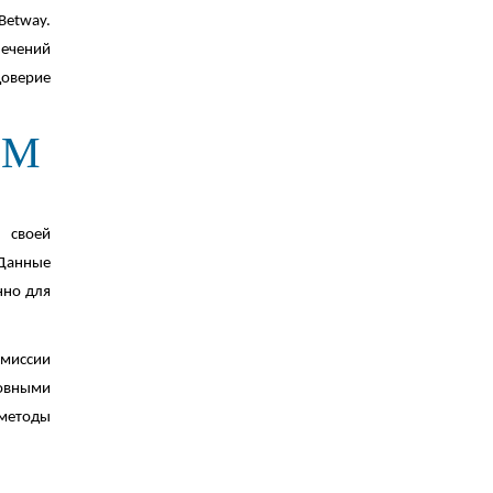
Betway.
лечений
доверие
ЫМ
 своей
 Данные
нно для
омиссии
новными
 методы