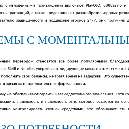
но с мгновенными транзакциями включают PlayOJO, 888Casino и 
сть транзакций, а также предоставляют разнообразие игровых разв
казателю защищенности и поддержке игроков 24/7, они получили 
ЕМЫ С МОМЕНТАЛЬН
нным переводом становятся все более популярными благодаря
ак Skrill и Neteller, удерживают лидирующие места в этом сегменте.
пополнять свои балансы, не тратя время на задержки. Это существе
тратя время на продолжительные формальности.
 тому же обеспечивают сервисы незамедлительного зачисления. Хотя к
анизации, надежность и надежность этих методов остаются их ос
тивно контролировать своими средствами, что обозначает эти
ЕЗО ПОТРЕБНОСТИ