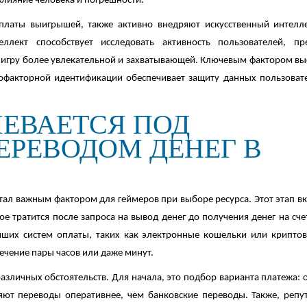
влияние человека и погрешности.
платы выигрышей, также активно внедряют искусственный интелл
ллект способствует исследовать активность пользователей, пр
 игру более увлекательной и захватывающей. Ключевым фактором вы
офакторной идентификации обеспечивает защиту данных пользоват
МЕВАЕТСЯ ПОД
ЕРЕВОДОМ ДЕНЕГ В
тал важным фактором для геймеров при выборе ресурса. Этот этап в
 тратится после запроса на вывод денег до получения денег на счет
ейших систем оплаты, таких как электронные кошельки или крипто
ечение пары часов или даже минут.
азличных обстоятельств. Для начала, это подбор варианта платежа: 
лняют переводы оперативнее, чем банковские переводы. Также, репу