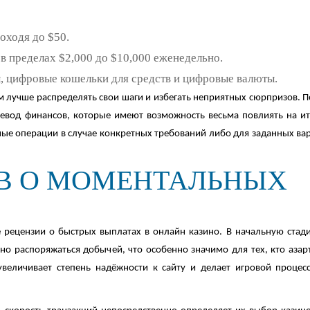
оходя до $50.
в пределах $2,000 до $10,000 еженедельно.
, цифровые кошельки для средств и цифровые валюты.
м лучше распределять свои шаги и избегать неприятных сюрпризов. 
еревод финансов, которые имеют возможность весьма повлиять на и
ые операции в случае конкретных требований либо для заданных ва
В О МОМЕНТАЛЬНЫХ
рецензии о быстрых выплатах в онлайн казино. В начальную стад
но распоряжаться добычей, что особенно значимо для тех, кто азар
увеличивает степень надёжности к сайту и делает игровой процес