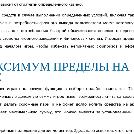
зависит от стратегии определённого казино.
средств в случае выполнении определённых условий, включая так
чем в потребности срочного вывода пользователи могут натолкну
вызвано с потребностью быстрой обслуживания денежного перево
 стороны игорного заведения и финансовых систем. Игрокам предл
ед началом игры, чтобы избежать неприятных сюрпризов и эффе
КСИМУМ ПРЕДЕЛЫ НА
Е
г играют ключевую функцию в выборе онлайн казино, как 7k c
меньшую денежную сумму игрок имеет возможность снять со своего
т делать скромные пари и не хочет долго копить средства на ак
вает максимальную сумму, что можно вывести за установленный
бные положения для вип-клиентов. Здесь пара аспектов, что стоит 