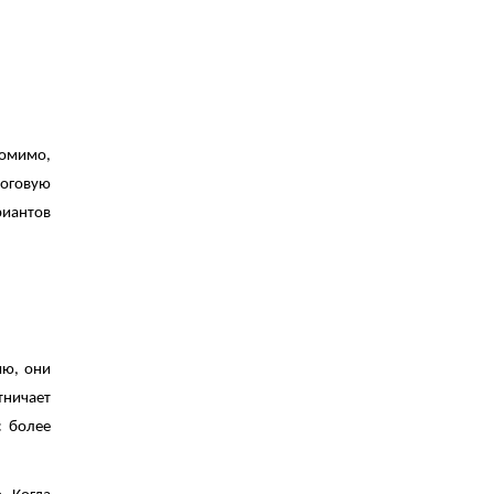
Помимо,
тоговую
риантов
ию, они
тничает
с более