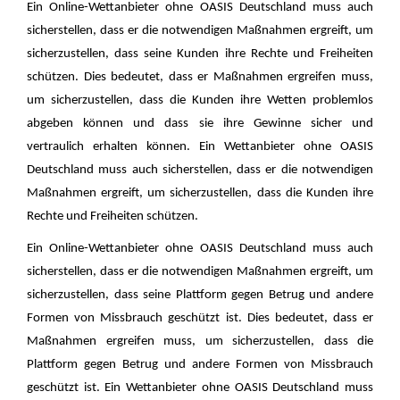
Ein Online-Wettanbieter ohne OASIS Deutschland muss auch
sicherstellen, dass er die notwendigen Maßnahmen ergreift, um
sicherzustellen, dass seine Kunden ihre Rechte und Freiheiten
schützen. Dies bedeutet, dass er Maßnahmen ergreifen muss,
um sicherzustellen, dass die Kunden ihre Wetten problemlos
abgeben können und dass sie ihre Gewinne sicher und
vertraulich erhalten können. Ein Wettanbieter ohne OASIS
Deutschland muss auch sicherstellen, dass er die notwendigen
Maßnahmen ergreift, um sicherzustellen, dass die Kunden ihre
Rechte und Freiheiten schützen.
Ein Online-Wettanbieter ohne OASIS Deutschland muss auch
sicherstellen, dass er die notwendigen Maßnahmen ergreift, um
sicherzustellen, dass seine Plattform gegen Betrug und andere
Formen von Missbrauch geschützt ist. Dies bedeutet, dass er
Maßnahmen ergreifen muss, um sicherzustellen, dass die
Plattform gegen Betrug und andere Formen von Missbrauch
geschützt ist. Ein Wettanbieter ohne OASIS Deutschland muss