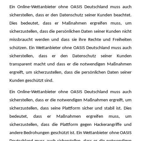
Ein Online-Wettanbieter ohne OASIS Deutschland muss auch
sicherstellen, dass er den Datenschutz seiner Kunden beachtet.
Dies bedeutet, dass er Maßnahmen ergreifen muss, um
sicherzustellen, dass die persönlichen Daten seiner Kunden nicht
missbraucht werden und dass sie ihre Rechte und Freiheiten
schützen. Ein Wettanbieter ohne OASIS Deutschland muss auch
sicherstellen, dass er den Datenschutz seiner Kunden
transparent macht und dass er die notwendigen Maßnahmen
ergreift, um sicherzustellen, dass die persönlichen Daten seiner
Kunden geschützt sind.
Ein Online-Wettanbieter ohne OASIS Deutschland muss auch
sicherstellen, dass er die notwendigen Maßnahmen ergreift, um
sicherzustellen, dass seine Plattform sicher und stabil ist. Dies
bedeutet, dass er Maßnahmen ergreifen muss, um
sicherzustellen, dass die Plattform gegen Hackerangriffe und
andere Bedrohungen geschützt ist. Ein Wettanbieter ohne OASIS