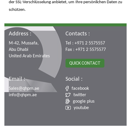
der SSL-Verschlüsselung anbietet, um Ihre persönlichen Daten zu
schützen.
Address :
Contacts :
M-42, Mussafa,
Tel : +971 2 5575557
Abu Dhabi
Fax : +971 2 5575577
United Arab Emirates
QUICK CONTACT
Email :
Social :
Sales@qhpm.ae
facebook
info@qhpm.ae
twitter
google plus
youtube