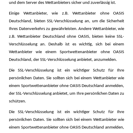
und dem Server des Wettanbieters sicher und zuverlässig ist.
Einige Wettanbieter, wie z.B. Wettanbieter ohne OASIS
Deutschland, bieten SSL-Verschlüsselung an, um die Sicherheit
Ihres Datenverkehrs zu gewährleisten. Andere Wettanbieter, wie
z.B. Wettanbieter Deutschland ohne OASIS, bieten keine SSL-
Verschlüsselung an. Deshalb ist es wichtig, sich bei einem
Wettanbieter wie einem Sportwettenanbieter ohne OASIS
Deutschland, der SSL-Verschlüsselung anbietet, anzumelden.
Die SSL-Verschlüsselung ist ein wichtiger Schutz für Ihre
persönlichen Daten. Sie sollten sich bei einem Wettanbieter wie
einem Sportwettenanbieter ohne OASIS Deutschland anmelden,
der SSL-Verschlüsselung anbietet, um Ihre persönlichen Daten zu
schützen.
Die SSL-Verschlüsselung ist ein wichtiger Schutz für Ihre
persönlichen Daten. Sie sollten sich bei einem Wettanbieter wie
einem Sportwettenanbieter ohne OASIS Deutschland anmelden,