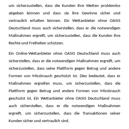
um sicherzustellen, dass die Kunden ihre Wetten problemlos
abgeben können und dass sie ihre Gewinne sicher und
vertraulich erhalten können. Ein Wettanbieter ohne OASIS
Deutschland muss auch sicherstellen, dass er die notwendigen
Maßnahmen ergreift, um sicherzustellen, dass die Kunden ihre
Rechte und Freiheiten schützen.
Ein Online-Wettanbieter ohne OASIS Deutschland muss auch
sicherstellen, dass er die notwendigen Maßnahmen ergreift, um
sicherzustellen, dass seine Plattform gegen Betrug und andere
Formen von Missbrauch geschützt ist. Dies bedeutet, dass er
Maßnahmen ergreifen muss, um sicherzustellen, dass die
Plattform gegen Betrug und andere Formen von Missbrauch
geschützt ist. Ein Wettanbieter ohne OASIS Deutschland muss
auch sicherstellen, dass er die notwendigen Maßnahmen
ergreift, um sicherzustellen, dass die Transaktionen seiner
Kunden sicher und vertraulich sind.