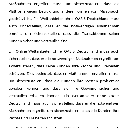
Maßnahmen ergreifen muss, um sicherzustellen, dass die
Plattform gegen Betrug und andere Formen von Missbrauch
geschützt ist. Ein Wettanbieter ohne OASIS Deutschland muss
auch sicherstellen, dass er die notwendigen Maßnahmen
ergreift, um sicherzustellen, dass die Transaktionen seiner
Kunden sicher und vertraulich sind.
Ein Online-Wettanbieter ohne OASIS Deutschland muss auch
sicherstellen, dass er die notwendigen Maßnahmen ergreift, um
sicherzustellen, dass seine Kunden ihre Rechte und Freiheiten
schützen. Dies bedeutet, dass er Maßnahmen ergreifen muss,
um sicherzustellen, dass die Kunden ihre Wetten problemlos
abgeben können und dass sie ihre Gewinne sicher und
vertraulich erhalten können. Ein Wettanbieter ohne OASIS
Deutschland muss auch sicherstellen, dass er die notwendigen
Maßnahmen ergreift, um sicherzustellen, dass die Kunden ihre
Rechte und Freiheiten schützen.