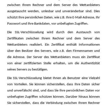
zwischen Ihrem Rechner und dem Server des Wettanbieters
ausgetauscht werden, unlesbar und unveränderbar sind. Dies
schützt Ihre persönlichen Daten, wie z.B. Ihre E-Mail-Adresse, Ihr
Passwort und Ihre Bankdaten, vor unbefugten Zugriffen.
Die SSL-Verschlüsselung wird durch den Austausch von
Zertifikaten zwischen Ihrem Rechner und dem Server des
Wettanbieters realisiert. Ein Zertifikat enthält Informationen
über den Besitzer des Servers, wie z.B. den Firmennamen und
die Adresse. Der Server des Wettanbieters muss ein Zertifikat
von einer zertifizierten Stelle erhalten, um die Authentizität
seines Servers zu bestätigen.
Die SSL-Verschlüsselung bietet Ihnen als Benutzer eine Vielzahl
von Vorteilen. Sie können sicherstellen, dass Ihre Daten sicher
und unverfälscht sind, und dass Sie Ihre persönlichen Daten vor
unbefugten Zugriffen schützen können. Darüber hinaus können
Sie sicherstellen, dass die Verbindung zwischen Ihrem Rechner