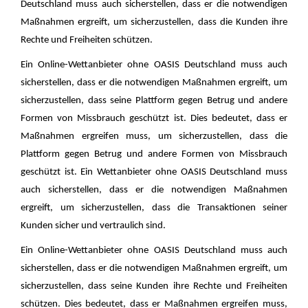
Deutschland muss auch sicherstellen, dass er die notwendigen
Maßnahmen ergreift, um sicherzustellen, dass die Kunden ihre
Rechte und Freiheiten schützen.
Ein Online-Wettanbieter ohne OASIS Deutschland muss auch
sicherstellen, dass er die notwendigen Maßnahmen ergreift, um
sicherzustellen, dass seine Plattform gegen Betrug und andere
Formen von Missbrauch geschützt ist. Dies bedeutet, dass er
Maßnahmen ergreifen muss, um sicherzustellen, dass die
Plattform gegen Betrug und andere Formen von Missbrauch
geschützt ist. Ein Wettanbieter ohne OASIS Deutschland muss
auch sicherstellen, dass er die notwendigen Maßnahmen
ergreift, um sicherzustellen, dass die Transaktionen seiner
Kunden sicher und vertraulich sind.
Ein Online-Wettanbieter ohne OASIS Deutschland muss auch
sicherstellen, dass er die notwendigen Maßnahmen ergreift, um
sicherzustellen, dass seine Kunden ihre Rechte und Freiheiten
schützen. Dies bedeutet, dass er Maßnahmen ergreifen muss,