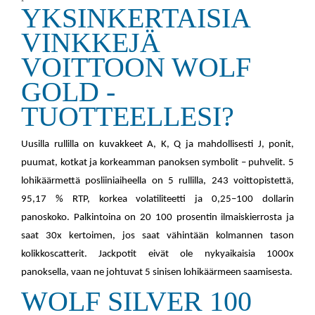
YKSINKERTAISIA ​​
VINKKEJÄ
VOITTOON WOLF
GOLD -
TUOTTEELLESI?
Uusilla rullilla on kuvakkeet A, K, Q ja mahdollisesti J, ponit,
puumat, kotkat ja korkeamman panoksen symbolit – puhvelit. 5
lohikäärmettä posliiniaiheella on 5 rullilla, 243 voittopistettä,
95,17 % RTP, korkea volatiliteetti ja 0,25–100 dollarin
panoskoko. Palkintoina on 20 100 prosentin ilmaiskierrosta ja
saat 30x kertoimen, jos saat vähintään kolmannen tason
kolikkoscatterit. Jackpotit eivät ole nykyaikaisia ​​1000x
panoksella, vaan ne johtuvat 5 sinisen lohikäärmeen saamisesta.
WOLF SILVER 100