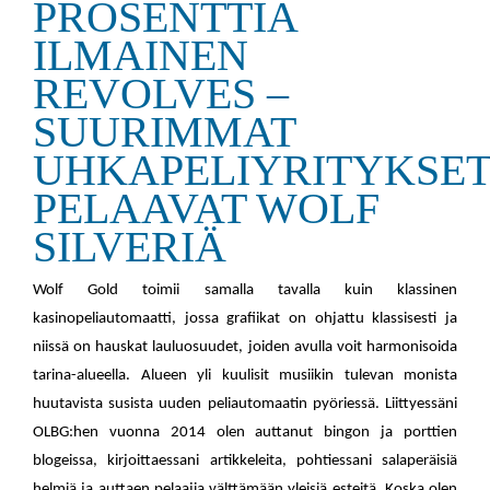
PROSENTTIA
ILMAINEN
REVOLVES –
SUURIMMAT
UHKAPELIYRITYKSE
PELAAVAT WOLF
SILVERIÄ
Wolf Gold toimii samalla tavalla kuin klassinen
kasinopeliautomaatti, jossa grafiikat on ohjattu klassisesti ja
niissä on hauskat lauluosuudet, joiden avulla voit harmonisoida
tarina-alueella. Alueen yli kuulisit musiikin tulevan monista
huutavista susista uuden peliautomaatin pyöriessä. Liittyessäni
OLBG:hen vuonna 2014 olen auttanut bingon ja porttien
blogeissa, kirjoittaessani artikkeleita, pohtiessani salaperäisiä
helmiä ja auttaen pelaajia välttämään yleisiä esteitä. Koska olen