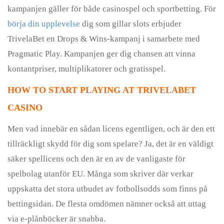
kampanjen gäller för både casinospel och sportbetting. För
börja din upplevelse
dig som gillar slots erbjuder
TrivelaBet en Drops & Wins-kampanj i samarbete med
Pragmatic Play. Kampanjen ger dig chansen att vinna
kontantpriser, multiplikatorer och gratisspel.
HOW TO START PLAYING AT TRIVELABET
CASINO
Men vad innebär en sådan licens egentligen, och är den ett
tillräckligt skydd för dig som spelare? Ja, det är en väldigt
säker spellicens och den är en av de vanligaste för
spelbolag utanför EU. Många som skriver där verkar
uppskatta det stora utbudet av fotbollsodds som finns på
bettingsidan. De flesta omdömen nämner också att uttag
via e-plånböcker är snabba.