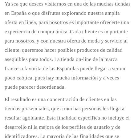
Ya sea que desees visitarnos en una de las muchas tiendas
en España o que disfrutes explorando nuestra amplia
oferta en línea, para nosotros es importante ofrecerte una
experiencia de compra única. Cada cliente es importante
para nosotros, y con nuestra oferta de moda y servicio al
cliente, queremos hacer posibles productos de calidad
asequibles para todos. La tienda on-line de la marca
francesa favorita de las Españolas puede llegar a ser un
poco caótica, pues hay mucha información y a veces
puede parecer desordenada.
El resultado es una concentración de clientes en las
tiendas presenciales, que a muchas personas les llega a
resultar agobiante. Esta finalidad específica no incluye el
desarrollo ni la mejora de los perfiles de usuario y de
identificadores. La mayoría de las finalidades que se