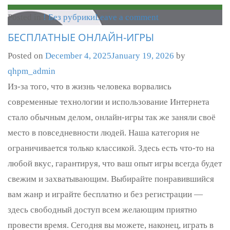
Posted in
! Без рубрики
Leave a comment
БЕСПЛАТНЫЕ ОНЛАЙН-ИГРЫ
Posted on
December 4, 2025
January 19, 2026
by
qhpm_admin
Из-за того, что в жизнь человека ворвались
современные технологии и использование Интернета
стало обычным делом, онлайн-игры так же заняли своё
место в повседневности людей. Наша категория не
ограничивается только классикой. Здесь есть что-то на
любой вкус, гарантируя, что ваш опыт игры всегда будет
свежим и захватывающим. Выбирайте понравившийся
вам жанр и играйте бесплатно и без регистрации —
здесь свободный доступ всем желающим приятно
провести время. Сегодня вы можете, наконец, играть в