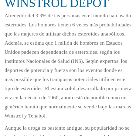
WINSTROL DEPOT
Alrededor del 3.3% de las personas en el mundo han usado
esteroides. Los hombres tienen 6 veces más probabilidades
que las mujeres de utilizar dichos esteroides anabólicos.
Además, se estima que 1 millón de hombres en Estados
Unidos padecen dependencia de esteroides, según los
Institutos Nacionales de Salud (INS). Según expertos, los
deportes de potencia y fuerza son los eventos donde es
más possible que los tramposos potenciales utilicen este
tipo de esteroides. El estanozolol, desarrollado por primera
vez en la década de 1960, ahora está disponible como un
genérico barato que normalmente se vende bajo las marcas
Winstrol y Tenabol.
Aunque la droga es bastante antigua, su popularidad no se