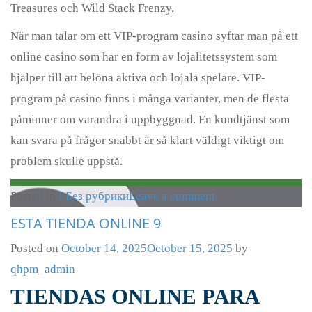
Treasures och Wild Stack Frenzy.
När man talar om ett VIP-program casino syftar man på ett
online casino som har en form av lojalitetssystem som
hjälper till att belöna aktiva och lojala spelare. VIP-
program på casino finns i många varianter, men de flesta
påminner om varandra i uppbyggnad. En kundtjänst som
kan svara på frågor snabbt är så klart väldigt viktigt om
problem skulle uppstå.
Posted in
! Без рубрики
Leave a comment
ESTA TIENDA ONLINE 9
Posted on
October 14, 2025
October 15, 2025
by
qhpm_admin
TIENDAS ONLINE PARA