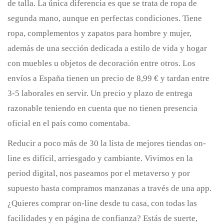
de talla. La única diferencia es que se trata de ropa de
segunda mano, aunque en perfectas condiciones. Tiene
ropa, complementos y zapatos para hombre y mujer,
además de una sección dedicada a estilo de vida y hogar
con muebles u objetos de decoración entre otros. Los
envíos a España tienen un precio de 8,99 € y tardan entre
3-5 laborales en servir. Un precio y plazo de entrega
razonable teniendo en cuenta que no tienen presencia
oficial en el país como comentaba.
Reducir a poco más de 30 la lista de mejores tiendas on-
line es difícil, arriesgado y cambiante. Vivimos en la
period digital, nos paseamos por el metaverso y por
supuesto hasta compramos manzanas a través de una app.
¿Quieres comprar on-line desde tu casa, con todas las
facilidades y en página de confianza? Estás de suerte,