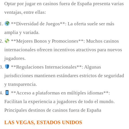
Optar por jugar en casinos fuera de España presenta varias
ventajas, entre ellas:
**Diversidad de Juegos**: La oferta suele ser más
amplia y variada.
**Mejores Bonos y Promociones**: Muchos casinos
internacionales ofrecen incentivos atractivos para nuevos
jugadores.
**Regulaciones Internacionales**: Algunas
jurisdicciones mantienen estándares estrictos de seguridad
y transparencia.
**Acceso a plataformas en múltiples idiomas**:
Facilitan la experiencia a jugadores de todo el mundo.
Principales destinos de casinos fuera de España
LAS VEGAS, ESTADOS UNIDOS