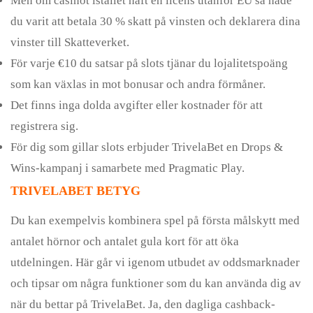
Men om casinot istället haft en licens utanför EU så hade
du varit att betala 30 % skatt på vinsten och deklarera dina
vinster till Skatteverket.
För varje €10 du satsar på slots tjänar du lojalitetspoäng
som kan växlas in mot bonusar och andra förmåner.
Det finns inga dolda avgifter eller kostnader för att
registrera sig.
För dig som gillar slots erbjuder TrivelaBet en Drops &
Wins-kampanj i samarbete med Pragmatic Play.
TRIVELABET BETYG
Du kan exempelvis kombinera spel på första målskytt med
antalet hörnor och antalet gula kort för att öka
utdelningen. Här går vi igenom utbudet av oddsmarknader
och tipsar om några funktioner som du kan använda dig av
när du bettar på TrivelaBet. Ja, den dagliga cashback-