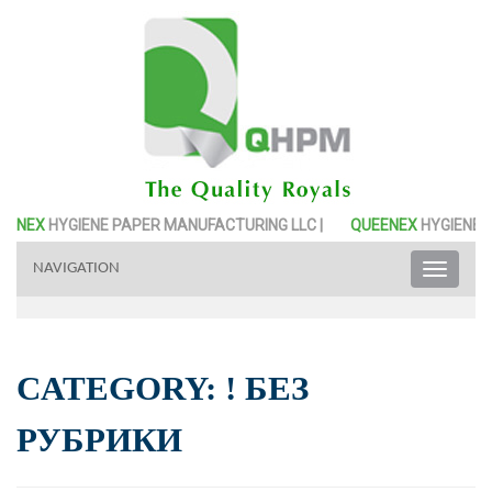
YGIENE PAPER MANUFACTURING LLC |
QUEENEX
HYGIENE PAPER M
NAVIGATION
Toggle
naviga
CATEGORY:
! БЕЗ
РУБРИКИ