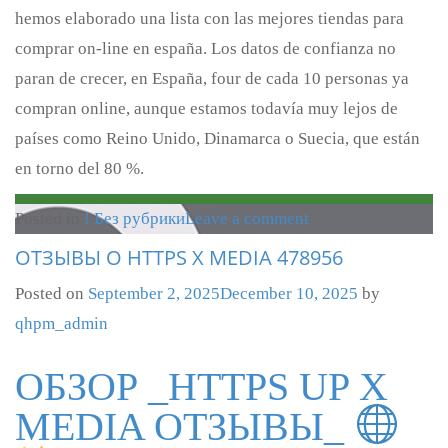
hemos elaborado una lista con las mejores tiendas para
comprar on-line en españa. Los datos de confianza no
paran de crecer, en España, four de cada 10 personas ya
compran online, aunque estamos todavía muy lejos de
países como Reino Unido, Dinamarca o Suecia, que están
en torno del 80 %.
Posted in
! Без рубрики
Leave a comment
ОТЗЫВЫ О HTTPS X MEDIA 478956
Posted on
September 2, 2025
December 10, 2025
by
qhpm_admin
ОБЗОР _HTTPS UP X
MEDIA ОТЗЫВЫ_