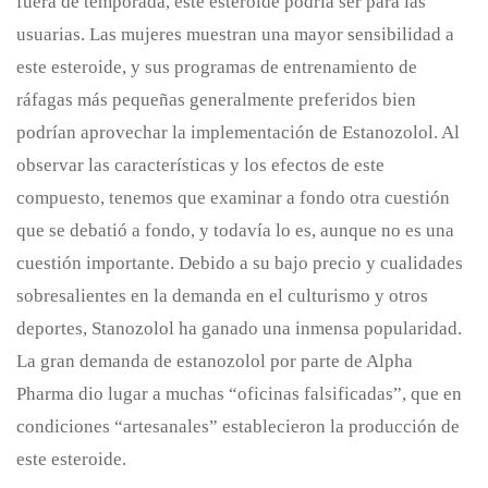
fuera de temporada, este esteroide podría ser para las
usuarias. Las mujeres muestran una mayor sensibilidad a
este esteroide, y sus programas de entrenamiento de
ráfagas más pequeñas generalmente preferidos bien
podrían aprovechar la implementación de Estanozolol. Al
observar las características y los efectos de este
compuesto, tenemos que examinar a fondo otra cuestión
que se debatió a fondo, y todavía lo es, aunque no es una
cuestión importante. Debido a su bajo precio y cualidades
sobresalientes en la demanda en el culturismo y otros
deportes, Stanozolol ha ganado una inmensa popularidad.
La gran demanda de estanozolol por parte de Alpha
Pharma dio lugar a muchas “oficinas falsificadas”, que en
condiciones “artesanales” establecieron la producción de
este esteroide.