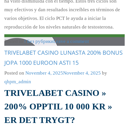
ha visto disminuida con el tiempo. Estos tres ciclos son
muy efectivos y dan resultados increíbles en términos de
varios objetivos. El ciclo PCT le ayuda a iniciar la
reproducción de los niveles naturales de testosterona.
Posted in
! Без рубрики
Leave a comment
TRIVELABET CASINO LUNASTA 200% BONUS
JOPA 1000 EUROON ASTI 15
Posted on
November 4, 2025
November 4, 2025
by
qhpm_admin
TRIVELABET CASINO »
200% OPPTIL 10 000 KR »
ER DET TRYGT?