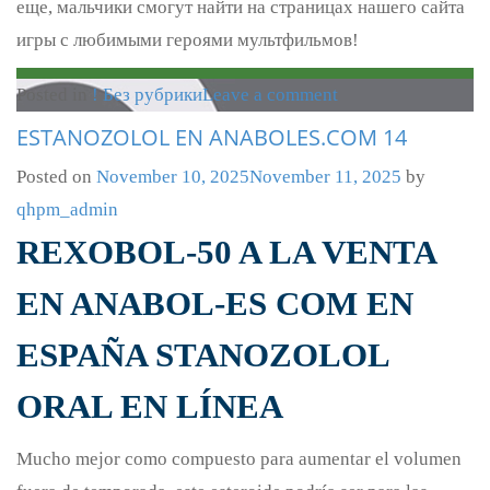
еще, мальчики смогут найти на страницах нашего сайта
игры с любимыми героями мультфильмов!
Posted in
! Без рубрики
Leave a comment
ESTANOZOLOL EN ANABOLES.COM 14
Posted on
November 10, 2025
November 11, 2025
by
qhpm_admin
REXOBOL-50 A LA VENTA
EN ANABOL-ES COM EN
ESPAÑA STANOZOLOL
ORAL EN LÍNEA
Mucho mejor como compuesto para aumentar el volumen