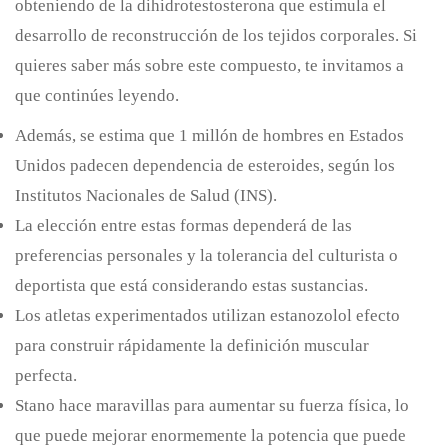
obteniendo de la dihidrotestosterona que estimula el
desarrollo de reconstrucción de los tejidos corporales. Si
quieres saber más sobre este compuesto, te invitamos a
que continúes leyendo.
Además, se estima que 1 millón de hombres en Estados
Unidos padecen dependencia de esteroides, según los
Institutos Nacionales de Salud (INS).
La elección entre estas formas dependerá de las
preferencias personales y la tolerancia del culturista o
deportista que está considerando estas sustancias.
Los atletas experimentados utilizan estanozolol efecto
para construir rápidamente la definición muscular
perfecta.
Stano hace maravillas para aumentar su fuerza física, lo
que puede mejorar enormemente la potencia que puede